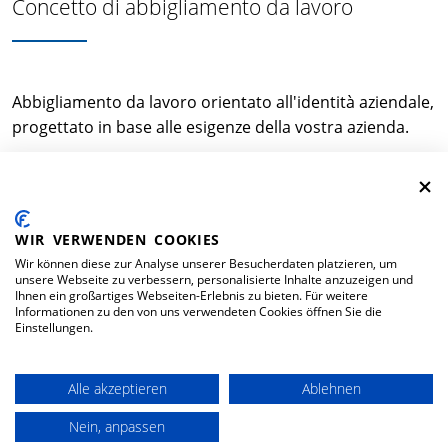
Concetto di abbigliamento da lavoro
Abbigliamento da lavoro orientato all'identità aziendale,
progettato in base alle esigenze della vostra azienda.
WIR VERWENDEN COOKIES
Wir können diese zur Analyse unserer Besucherdaten platzieren, um
unsere Webseite zu verbessern, personalisierte Inhalte anzuzeigen und
INDIRIZZO
Ihnen ein großartiges Webseiten-Erlebnis zu bieten. Für weitere
Informationen zu den von uns verwendeten Cookies öffnen Sie die
Spilag AG
Einstellungen.
Oholten 17
CH-5703 Seon
Alle akzeptieren
Ablehnen
ORARI DI APERTURA
Nein, anpassen
Lun - Ven:
08:00 - 12:00