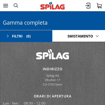
Gamma completa
FILTRI
(0)
SMISTAMENTO
INDIRIZZO
Spilag AG
Oholten 17
CH-5703 Seon
ORARI DI APERTURA
Lun - Ven:
08:00 - 12:00