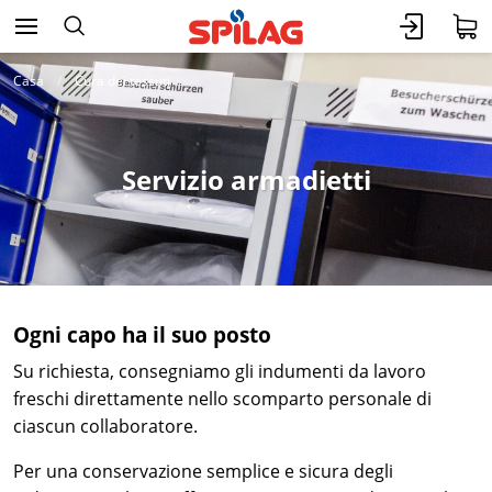
Casa
Cura dei tessuti
Servizio armadietti
Ogni capo ha il suo posto
Su richiesta, consegniamo gli indumenti da lavoro
freschi direttamente nello scomparto personale di
ciascun collaboratore.
Per una conservazione semplice e sicura degli