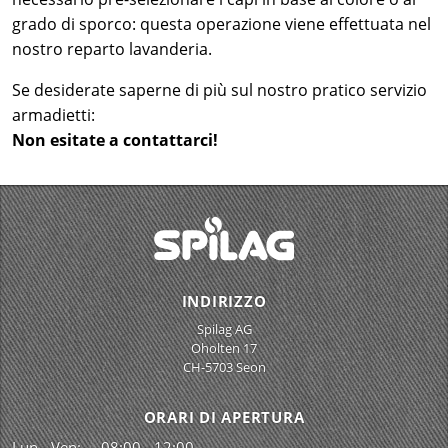
grado di sporco: questa operazione viene effettuata nel
nostro reparto lavanderia.
Se desiderate saperne di più sul nostro pratico servizio
armadietti:
Non esitate a contattarci!
INDIRIZZO
Spilag AG
Oholten 17
CH-5703 Seon
ORARI DI APERTURA
Lun - Ven:
08:00 - 12:00