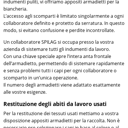
indumenti puliti, vi offriamo appositi armadietti per la
biancheria.
L’accesso agli scomparti è limitato singolarmente a ogni
collaboratore definito e protetto da serratura. In questo
modo, si evitano confusione e perdite incontrollate.
Un collaboratore SPILAG si occupa presso la vostra
azienda di sistemare tutti gli indumenti da lavoro.
Con una chiave speciale apre l’intera anta frontale
dell’armadietto, permettendo di sistemare rapidamente
e senza problemi tutti i capi per ogni collaboratore o
scomparto in un’unica operazione.
Il numero degli armadietti viene adattato esattamente
alle vostre esigenze.
Restituzione degli abiti da lavoro usati
Per la restituzione dei tessuti usati mettiamo a vostra
disposizione appositi armadietti per la raccolta. Non è
necessario pre-selezionare i capi in base al colore o al