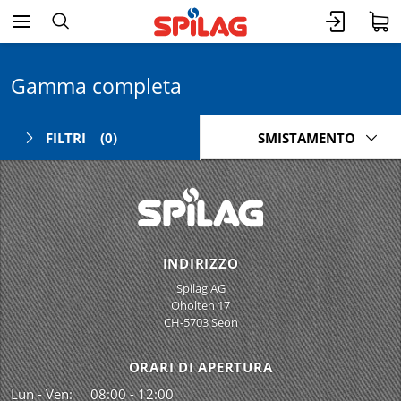
Gamma completa
FILTRI
(0)
SMISTAMENTO
INDIRIZZO
Spilag AG
Oholten 17
CH-5703 Seon
ORARI DI APERTURA
Lun - Ven:
08:00 - 12:00