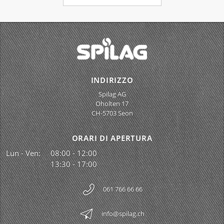
INDIRIZZO
Spilag AG
Oholten 17
CH-5703 Seon
ORARI DI APERTURA
Lun - Ven:
08:00 - 12:00
13:30 - 17:00
061 766 66 66
info@spilag.ch