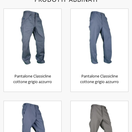
Pantalone Classicline
Pantalone Classicline
cottone grigio azzurro
cottone grigio azzurro