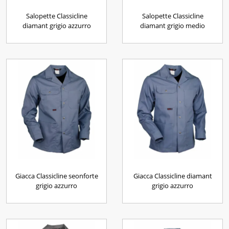
Salopette Classicline
Salopette Classicline
diamant grigio azzurro
diamant grigio medio
Giacca Classicline seonforte
Giacca Classicline diamant
grigio azzurro
grigio azzurro