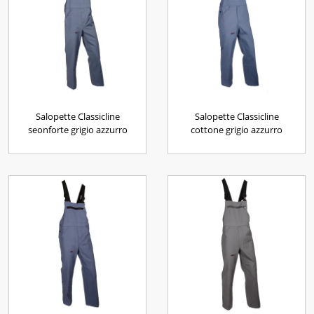
Salopette Classicline
Salopette Classicline
seonforte grigio azzurro
cottone grigio azzurro