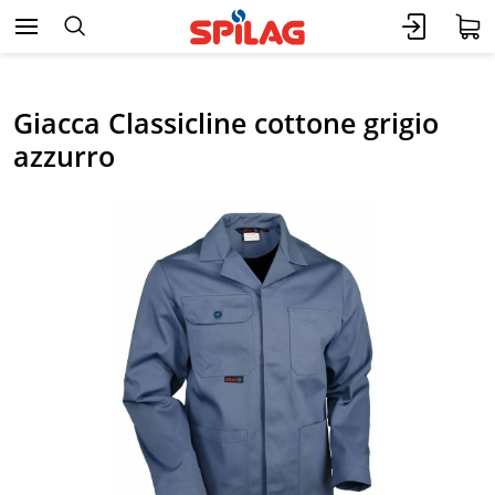
Giacca Classicline cottone grigio
azzurro