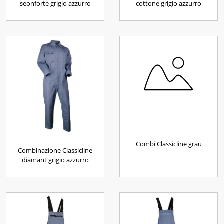
seonforte grigio azzurro
cottone grigio azzurro
Combi Classicline grau
Combinazione Classicline
diamant grigio azzurro