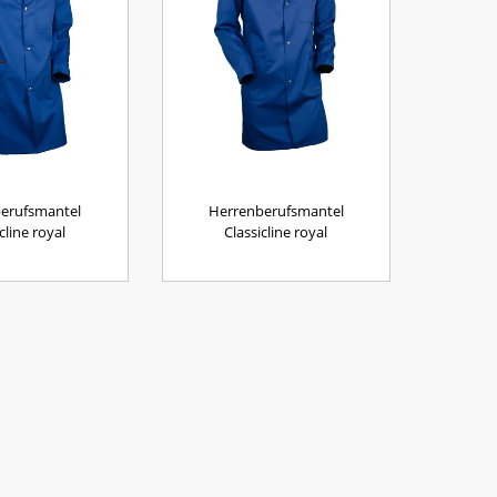
erufsmantel
Herrenberufsmantel
cline royal
Classicline royal