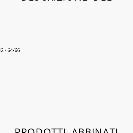
42 - 64/66
PRODOTTI ABBINATI