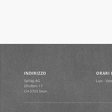
INDIRIZZO
ORARI 
Spilag AG
Lun - Ven
Oholten 17
CH-5703 Seon