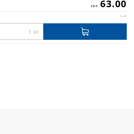
63.00
-.--