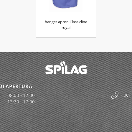
hanger apron Classicline
royal
DI APERTURA
:
08:00 - 12:00
061
13:30 - 17:00