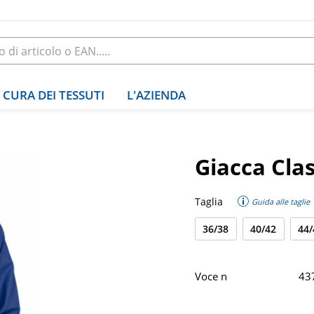
CURA DEI TESSUTI
L'AZIENDA
Giacca Clas
Taglia
Guida alle taglie
36/38
40/42
44/
Voce n
43