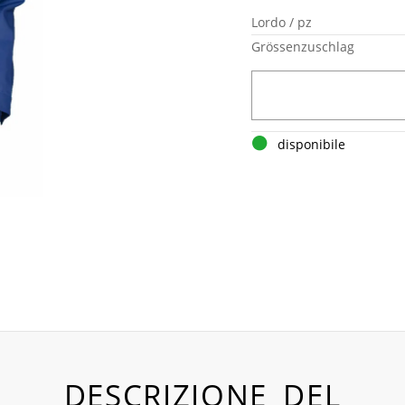
Lordo / pz
Grössenzuschlag
disponibile
DESCRIZIONE DEL