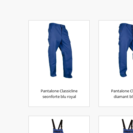
Pantalone Classicline
Pantalone Cl
seonforte blu royal
diamant bl