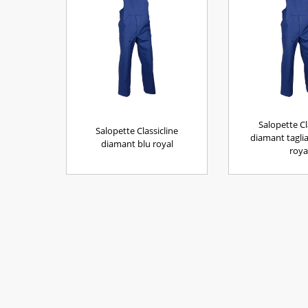
Salopette Cl
Salopette Classicline
diamant taglia
diamant blu royal
roya