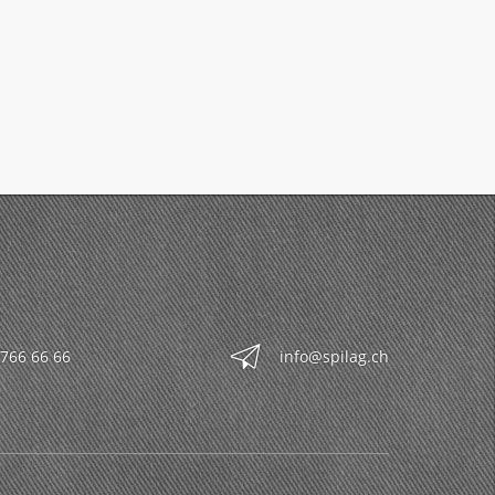
 766 66 66
info@spilag.ch