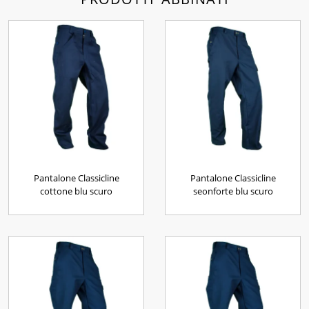
Pantalone Classicline
Pantalone Classicline
cottone blu scuro
seonforte blu scuro