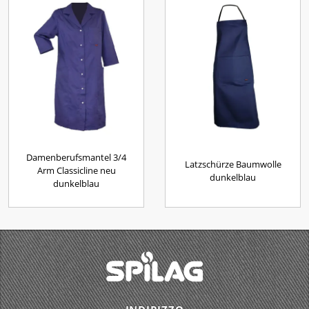
Damenberufsmantel 3/4
Latzschürze Baumwolle
Arm Classicline neu
dunkelblau
dunkelblau