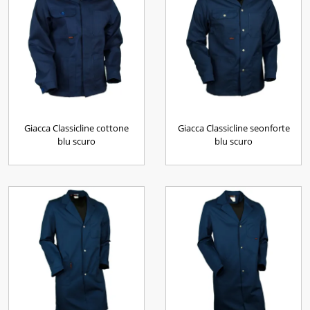
Giacca Classicline cottone
Giacca Classicline seonforte
blu scuro
blu scuro