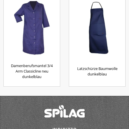
Damenberufsmantel 3/4
Latzschürze Baumwolle
Arm Classicline neu
dunkelblau
dunkelblau