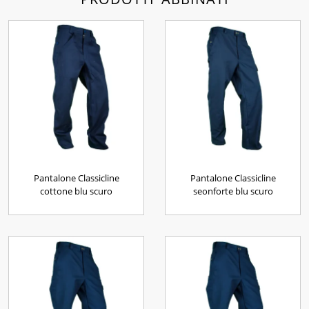
Pantalone Classicline
Pantalone Classicline
cottone blu scuro
seonforte blu scuro