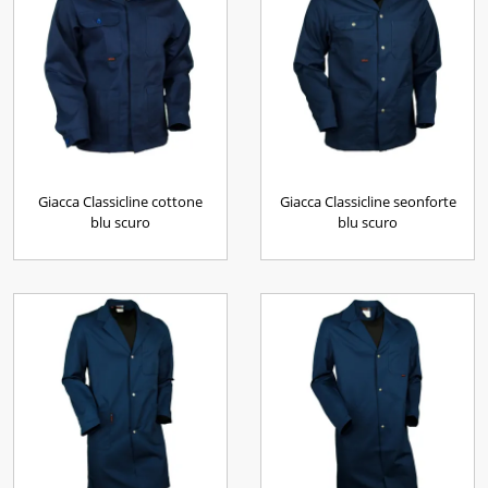
Giacca Classicline cottone
Giacca Classicline seonforte
blu scuro
blu scuro