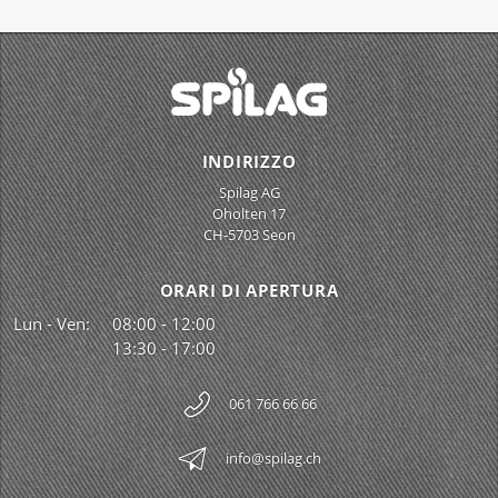
INDIRIZZO
Spilag AG
Oholten 17
CH-5703 Seon
ORARI DI APERTURA
Lun - Ven:
08:00 - 12:00
13:30 - 17:00
061 766 66 66
info@spilag.ch