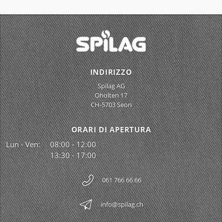
INDIRIZZO
Spilag AG
Oholten 17
CH-5703 Seon
ORARI DI APERTURA
Lun - Ven:
08:00 - 12:00
13:30 - 17:00
061 766 66 66
info@spilag.ch