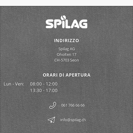
INDIRIZZO
Spilag AG
Oholten 17
CH-5703 Seon
ORARI DI APERTURA
Lun - Ven:
08:00 - 12:00
13:30 - 17:00
061 766 66 66
info@spilag.ch