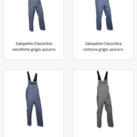
Salopette Classicline
Salopette Classicline
seonforte grigio azzurro
cottone grigio azzurro