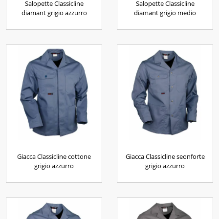
Salopette Classicline
Salopette Classicline
diamant grigio azzurro
diamant grigio medio
Giacca Classicline cottone
Giacca Classicline seonforte
grigio azzurro
grigio azzurro