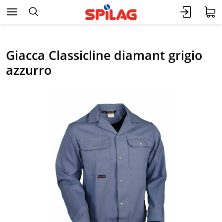
Giacca Classicline diamant grigio
azzurro