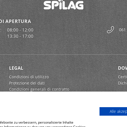
DI APERTURA
:
08:00 - 12:00
061
13:30 - 17:00
LEGAL
DO
Condizioni di utilizzo
Certi
Protezione dei dati
Dich
Condizioni generali di contratto
Alle akze
bseite zu verbessern, personalisierte Inhalte
tere Informationen zu den von uns verwendeten Cookies