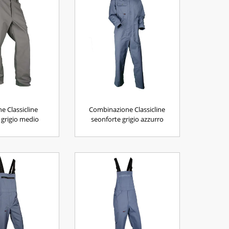
e Classicline
Combinazione Classicline
grigio medio
seonforte grigio azzurro