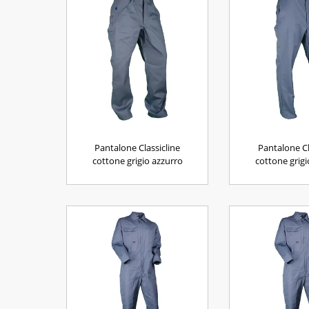
Pantalone Classicline
Pantalone Cl
cottone grigio azzurro
cottone grigi