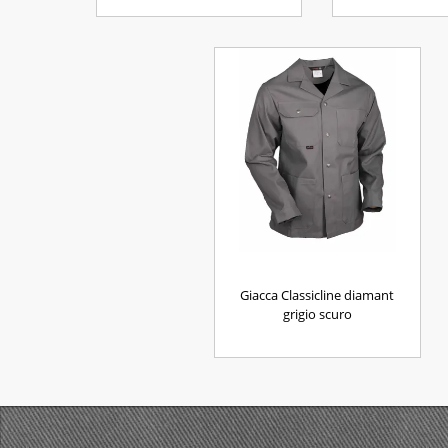
Giacca Classicline diamant
grigio scuro