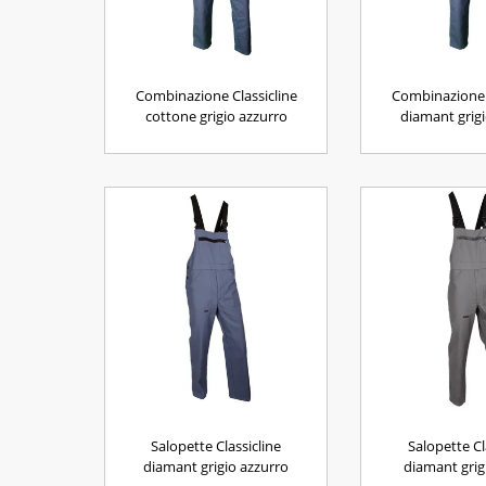
Combinazione Classicline
Combinazione 
cottone grigio azzurro
diamant grigi
Salopette Classicline
Salopette Cl
diamant grigio azzurro
diamant gri