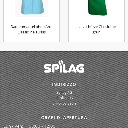
Damenmantel ohne Arm
Latzschürze Classicline
Classicline Turkis
grün
INDIRIZZO
Spilag AG
Oholten 17
CH-5703 Seon
ORARI DI APERTURA
Lun - Ven:
08:00 - 12:00