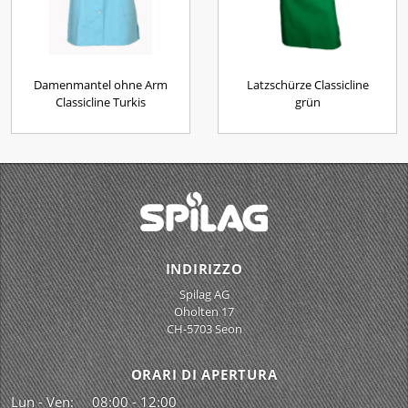
Damenmantel ohne Arm
Latzschürze Classicline
Classicline Turkis
grün
INDIRIZZO
Spilag AG
Oholten 17
CH-5703 Seon
ORARI DI APERTURA
Lun - Ven:
08:00 - 12:00