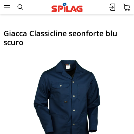
Giacca Classicline seonforte blu
scuro