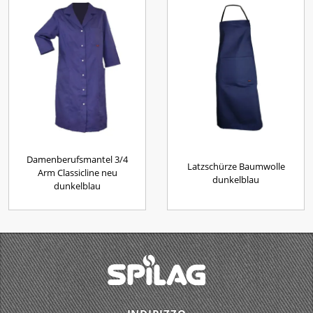
Damenberufsmantel 3/4
Latzschürze Baumwolle
Arm Classicline neu
dunkelblau
dunkelblau