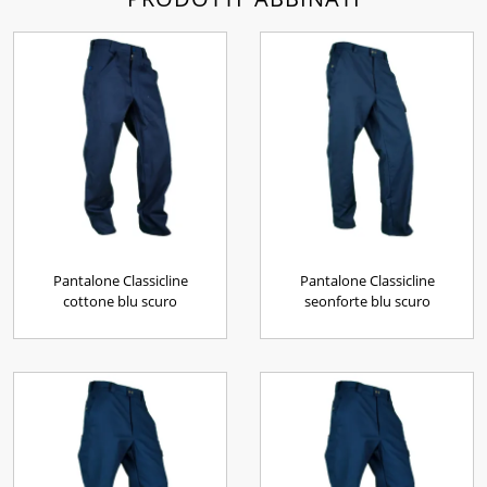
Pantalone Classicline
Pantalone Classicline
cottone blu scuro
seonforte blu scuro