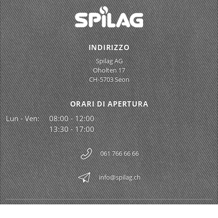
INDIRIZZO
Spilag AG
Oholten 17
CH-5703 Seon
ORARI DI APERTURA
Lun - Ven:
08:00 - 12:00
13:30 - 17:00
061 766 66 66
info@spilag.ch