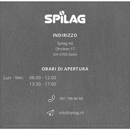
INDIRIZZO
Spilag AG
Oholten 17
CH-5703 Seon
ORARI DI APERTURA
Lun - Ven:
08:00 - 12:00
13:30 - 17:00
061 766 66 66
info@spilag.ch