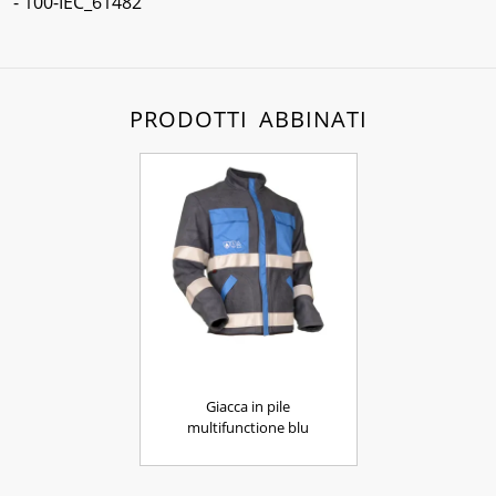
- 100-IEC_61482
PRODOTTI ABBINATI
Giacca in pile
multifunctione blu