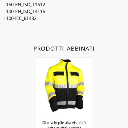
- 150-EN_ISO_11612
- 100-EN_ISO_14116
- 100-IEC_61482
PRODOTTI ABBINATI
Giacca in pile alta visibilità