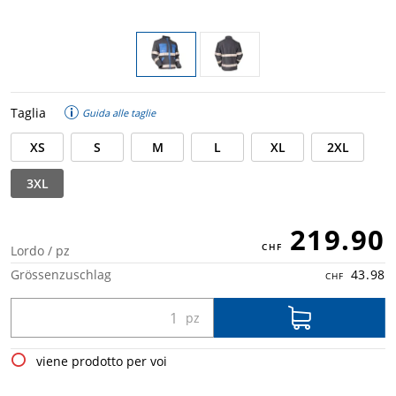
Taglia
Guida alle taglie
XS
S
M
L
XL
2XL
3XL
219.90
Lordo / pz
Grössenzuschlag
43.98
viene prodotto per voi