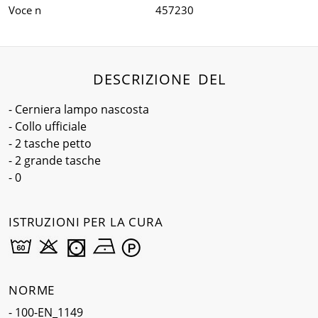
Voce n
457230
DESCRIZIONE DEL
- Cerniera lampo nascosta
- Collo ufficiale
- 2 tasche petto
- 2 grande tasche
- 0
ISTRUZIONI PER LA CURA
NORME
- 100-EN_1149