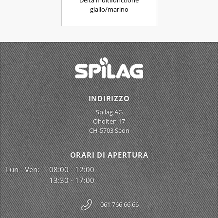
Delta multifunctione
giallo/marino
INDIRIZZO
Spilag AG
Oholten 17
CH-5703 Seon
ORARI DI APERTURA
Lun - Ven:
08:00 - 12:00
13:30 - 17:00
061 766 66 66