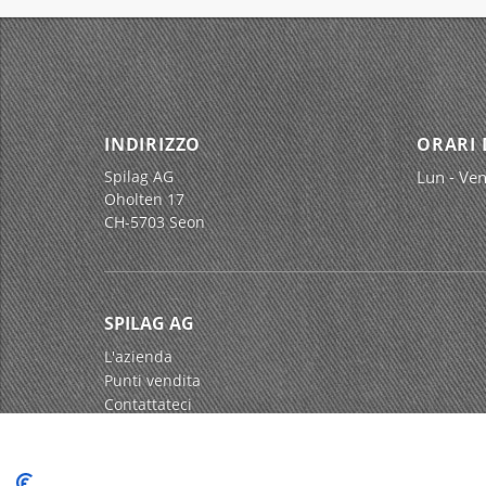
INDIRIZZO
ORARI 
Spilag AG
Lun - Ven
Oholten 17
CH-5703 Seon
SPILAG AG
L'azienda
Punti vendita
Contattateci