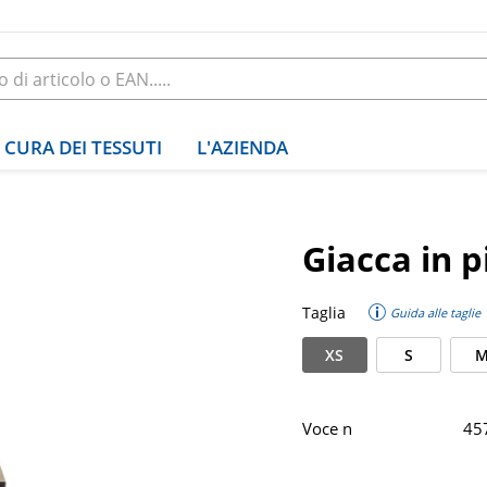
CURA DEI TESSUTI
L'AZIENDA
Giacca in p
Taglia
Guida alle taglie
XS
S
Voce n
45