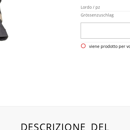
Lordo / pz
Grössenzuschlag
viene prodotto per v
DESCRIZIONE DEL