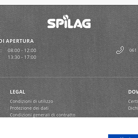
DI APERTURA
:
08:00 - 12:00
061
13:30 - 17:00
LEGAL
DO
Condizioni di utilizzo
Certi
Protezione dei dati
Dich
Condizioni generali di contratto