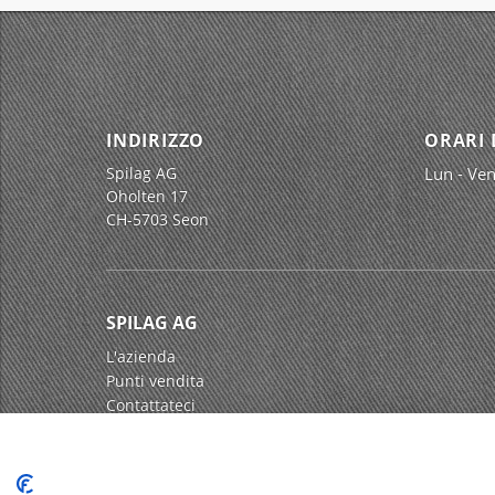
INDIRIZZO
ORARI 
Spilag AG
Lun - Ven
Oholten 17
CH-5703 Seon
SPILAG AG
L'azienda
Punti vendita
Contattateci