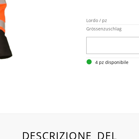
Lordo / pz
Grössenzuschlag
4 pz disponibile
DESCRIZIONE DEL