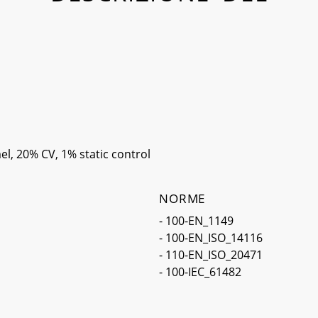
l, 20% CV, 1% static control
NORME
- 100-EN_1149
- 100-EN_ISO_14116
- 110-EN_ISO_20471
- 100-IEC_61482