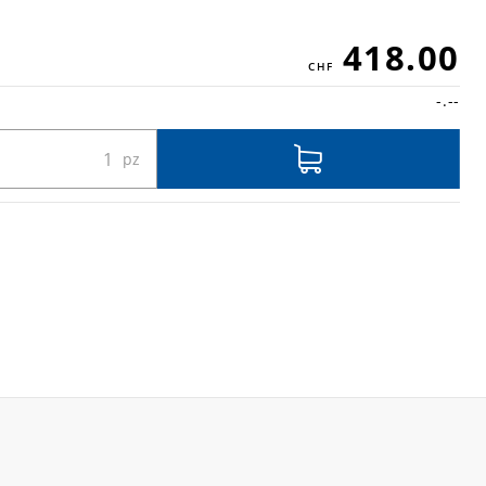
418.00
-.--