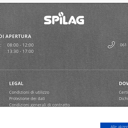
DI APERTURA
:
08:00 - 12:00
061
13:30 - 17:00
LEGAL
DO
Condizioni di utilizzo
Certi
Protezione dei dati
Dich
Condizioni generali di contratto
Alle akze