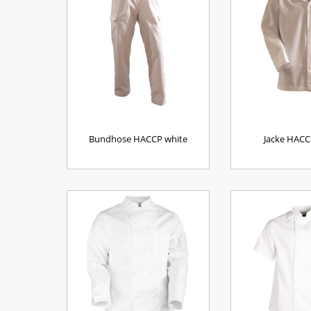
Bundhose HACCP white
Jacke HACC