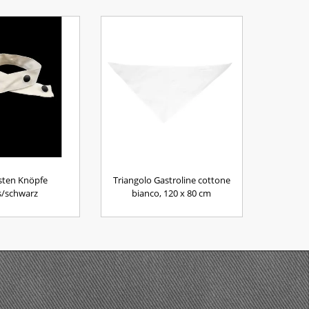
isten Knöpfe
Triangolo Gastroline cottone
s/schwarz
bianco, 120 x 80 cm