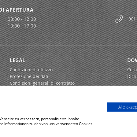
DI APERTURA
:
08:00 - 12:00
061
13:30 - 17:00
LEGAL
DO
Condizioni di utilizzo
Certi
Protezione dei dati
Dich
Condizioni generali di contratto
Alle akze
bseite zu verbessern, personalisierte Inhalte
tere Informationen zu den von uns verwendeten Cookies