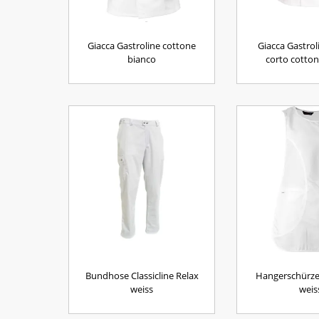
Giacca Gastroline cottone
Giacca Gastrol
bianco
corto cotto
Bundhose Classicline Relax
Hangerschürze 
weiss
weis