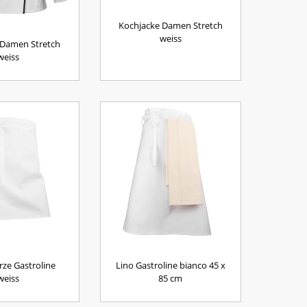
Kochjacke Damen Stretch
weiss
 Damen Stretch
weiss
ze Gastroline
Lino Gastroline bianco 45 x
weiss
85 cm