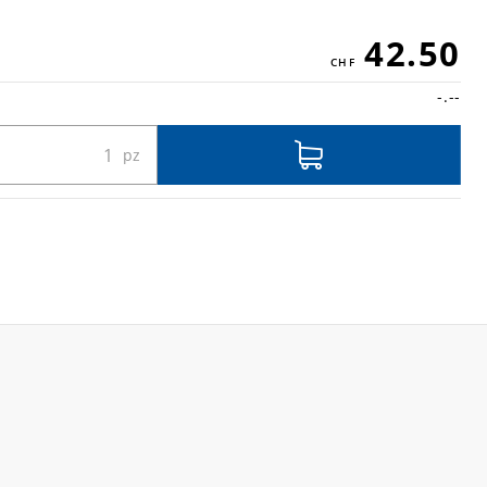
42.50
-.--