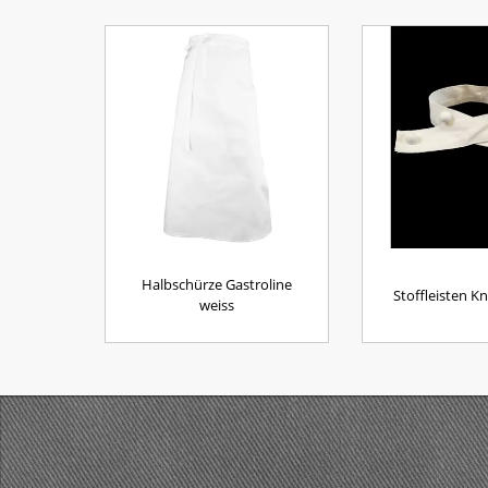
Halbschürze Gastroline
Stoffleisten K
weiss