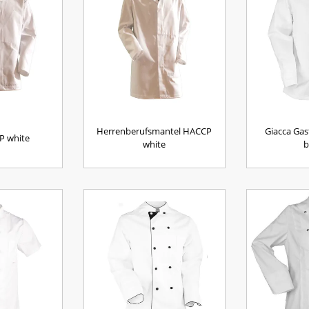
Herrenberufsmantel HACCP
Giacca Gas
P white
white
b