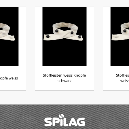
Stoffleisten weiss Knöpfe
Stoffle
nöpfe weiss
schwarz
weis