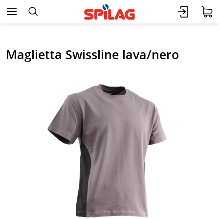
Maglietta Swissline lava/nero