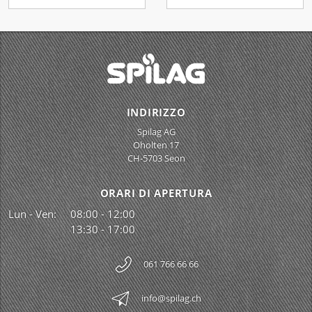
INDIRIZZO
Spilag AG
Oholten 17
CH-5703 Seon
ORARI DI APERTURA
Lun - Ven:
08:00 - 12:00
13:30 - 17:00
061 766 66 66
info@spilag.ch