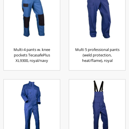
Multi-4 pants w. knee
Multi 5 professional pants
pockets TecasafePlus
(weld protection,
XL9300, royal/navy
heat/flame), royal