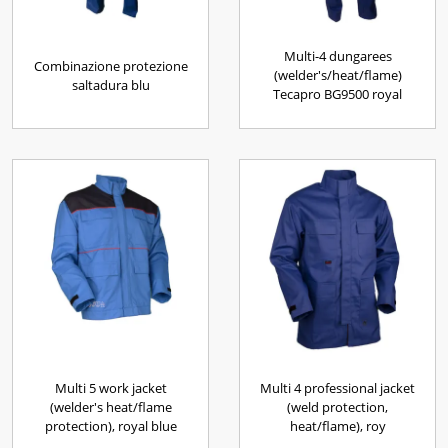
Multi-4 dungarees
Combinazione protezione
(welder's/heat/flame)
saltadura blu
Tecapro BG9500 royal
Multi 5 work jacket
Multi 4 professional jacket
(welder's heat/flame
(weld protection,
protection), royal blue
heat/flame), roy