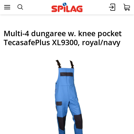
Multi-4 dungaree w. knee pocket
TecasafePlus XL9300, royal/navy