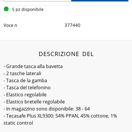
5 pz disponibile
Voce n
377440
DESCRIZIONE DEL
- Grande tasca alla bavetta
- 2 tasche laterali
- Tasca de la gamba
- Tasca del telefonino
- Elastico regolabile
- Elastico bretelle regolabile
- In magazzino sono disponibile: 38 - 64
- Tecasafe Plus XL9300: 54% PPAN, 45% cottone, 1%
static control