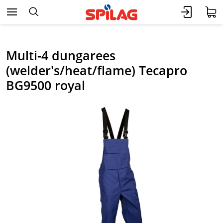
Multi-4 dungarees
(welder's/heat/flame) Tecapro
BG9500 royal