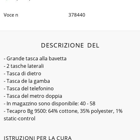
Voce n
378440
DESCRIZIONE DEL
- Grande tasca alla bavetta
- 2 tasche laterali
- Tasca di dietro
- Tasca de la gamba
- Tasca del telefonino
- Tasca del metro doppia
- In magazzino sono disponibile: 40 - 58
- Tecapro Bg 9500: 64% cottone, 35% polyester, 1%
static-control
ISTRUZIONI PER LA CURA