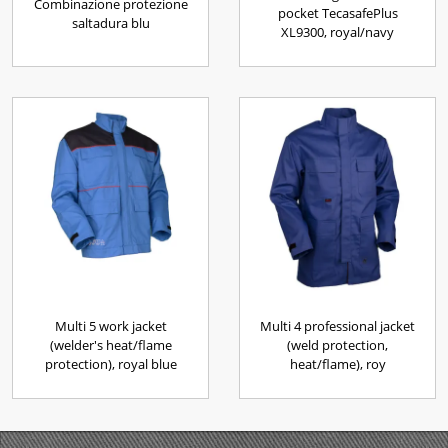
Combinazione protezione
pocket TecasafePlus
saltadura blu
XL9300, royal/navy
Multi 5 work jacket
Multi 4 professional jacket
(welder's heat/flame
(weld protection,
protection), royal blue
heat/flame), roy