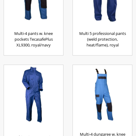
Multi-4 pants w. knee
Multi 5 professional pants
pockets TecasafePlus
(weld protection,
XL9300, royal/navy
heat/flame), royal
Multi-4 dungaree w. knee