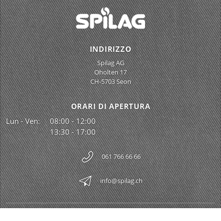
INDIRIZZO
Spilag AG
Oholten 17
CH-5703 Seon
ORARI DI APERTURA
Lun - Ven:
08:00 - 12:00
13:30 - 17:00
061 766 66 66
info@spilag.ch