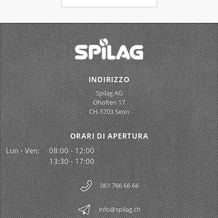
INDIRIZZO
Spilag AG
Oholten 17
CH-5703 Seon
ORARI DI APERTURA
Lun - Ven:
08:00 - 12:00
13:30 - 17:00
061 766 66 66
info@spilag.ch