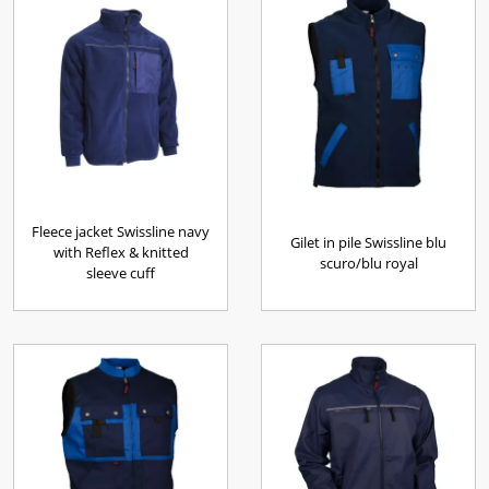
Fleece jacket Swissline navy
Gilet in pile Swissline blu
with Reflex & knitted
scuro/blu royal
sleeve cuff