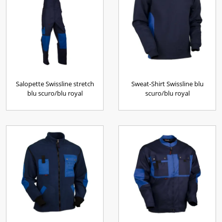
Salopette Swissline stretch
Sweat-Shirt Swissline blu
blu scuro/blu royal
scuro/blu royal