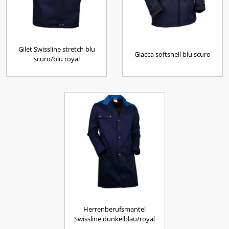
Gilet Swissline stretch blu
Giacca softshell blu scuro
scuro/blu royal
Herrenberufsmantel
Swissline dunkelblau/royal