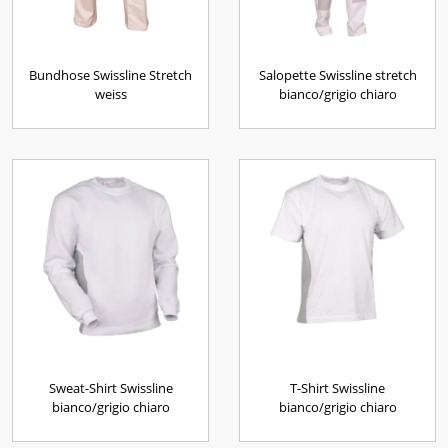
Bundhose Swissline Stretch
Salopette Swissline stretch
weiss
bianco/grigio chiaro
Sweat-Shirt Swissline
T-Shirt Swissline
bianco/grigio chiaro
bianco/grigio chiaro