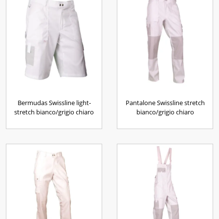
Bermudas Swissline light-
Pantalone Swissline stretch
stretch bianco/grigio chiaro
bianco/grigio chiaro