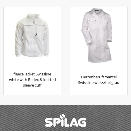
fleece jacket Swissline
Herrenberufsmantel
white with Reflex & knitted
Swissline weiss/hellgrau
sleeve cuff