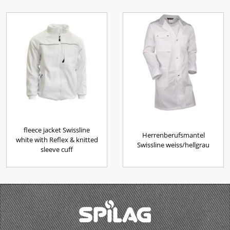
fleece jacket Swissline
Herrenberufsmantel
white with Reflex & knitted
Swissline weiss/hellgrau
sleeve cuff