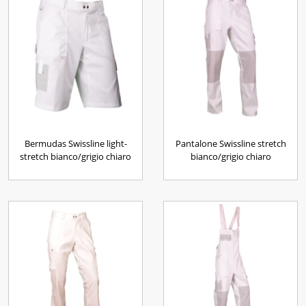
Bermudas Swissline light-
Pantalone Swissline stretch
stretch bianco/grigio chiaro
bianco/grigio chiaro