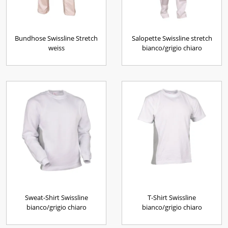
Bundhose Swissline Stretch
Salopette Swissline stretch
weiss
bianco/grigio chiaro
Sweat-Shirt Swissline
T-Shirt Swissline
bianco/grigio chiaro
bianco/grigio chiaro