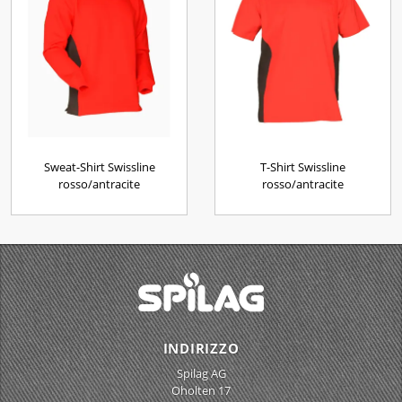
Sweat-Shirt Swissline
T-Shirt Swissline
rosso/antracite
rosso/antracite
INDIRIZZO
Spilag AG
Oholten 17