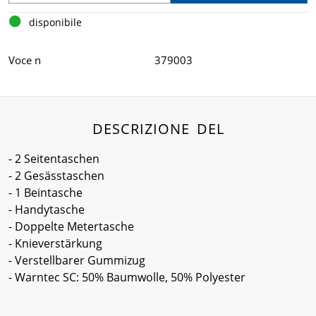
disponibile
Voce n
379003
DESCRIZIONE DEL
- 2 Seitentaschen
- 2 Gesässtaschen
- 1 Beintasche
- Handytasche
- Doppelte Metertasche
- Knieverstärkung
- Verstellbarer Gummizug
- Warntec SC: 50% Baumwolle, 50% Polyester