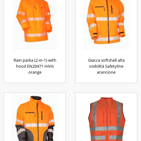
Rain parka (2-in-1) with
Giacca softshell alta
hood EN20471 HiVis
visibilità Safetyline
orange
arancione