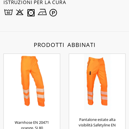
ISTRUZIONI PER LA CURA
PRODOTTI ABBINATI
Pantalone estate alta
Warnhose EN 20471
visibilità Safetyline EN
orange, SL80