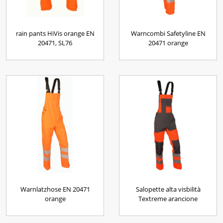
rain pants HiVis orange EN
Warncombi Safetyline EN
20471, SL76
20471 orange
Warnlatzhose EN 20471
Salopette alta visbilità
orange
Textreme arancione