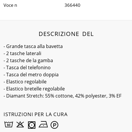
Voce n
366440
DESCRIZIONE DEL
- Grande tasca alla bavetta
- 2 tasche laterali
- 2 tasche de la gamba
- Tasca del telefonino
- Tasca del metro doppia
- Elastico regolabile
- Elastico bretelle regolabile
- Diamant Stretch: 55% cottone, 42% polyester, 3% EF
ISTRUZIONI PER LA CURA