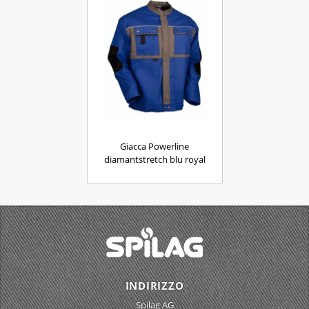
Giacca Powerline
diamantstretch blu royal
INDIRIZZO
Spilag AG