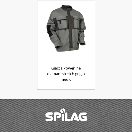
Giacca Powerline
diamantstretch grigio
medio