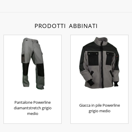
PRODOTTI ABBINATI
Pantalone Powerline
Giacca in pile Powerline
diamantstretch grigio
grigio medio
medio