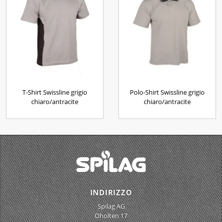
T-Shirt Swissline grigio
Polo-Shirt Swissline grigio
chiaro/antracite
chiaro/antracite
INDIRIZZO
Spilag AG
Oholten 17