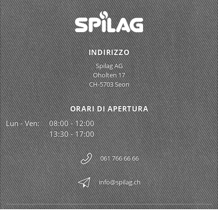
INDIRIZZO
Spilag AG
Oholten 17
CH-5703 Seon
ORARI DI APERTURA
Lun - Ven:
08:00 - 12:00
13:30 - 17:00
061 766 66 66
info@spilag.ch