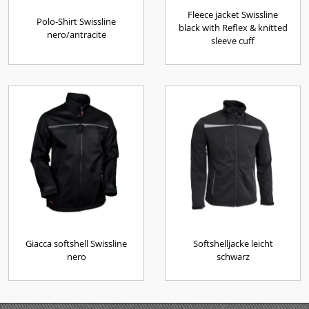
Fleece jacket Swissline
Polo-Shirt Swissline
black with Reflex & knitted
nero/antracite
sleeve cuff
Giacca softshell Swissline
Softshelljacke leicht
nero
schwarz