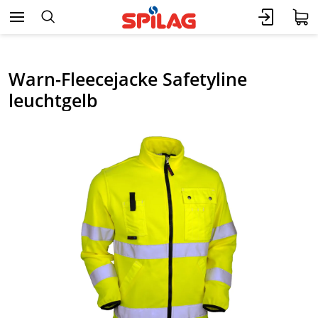
Warn-Fleecejacke Safetyline
leuchtgelb