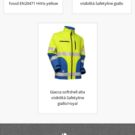
hood EN20471 HiVis-yellow
visibilità Safetyline giallo
Giacca softshell alta
visibilità Safetyline
giallo/royal