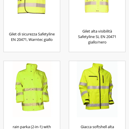
Gilet alta visibilità
Gilet di sicurezza Safetyline
Safetyline SL EN 20471
EN 20471, Warntec giallo
giallo/nero
rain parka (2-in-1) with
Giacca softshell alta