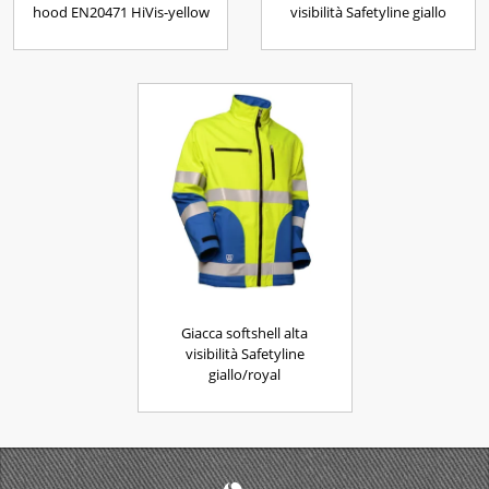
hood EN20471 HiVis-yellow
visibilità Safetyline giallo
Giacca softshell alta
visibilità Safetyline
giallo/royal