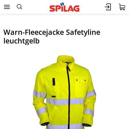
Warn-Fleecejacke Safetyline
leuchtgelb