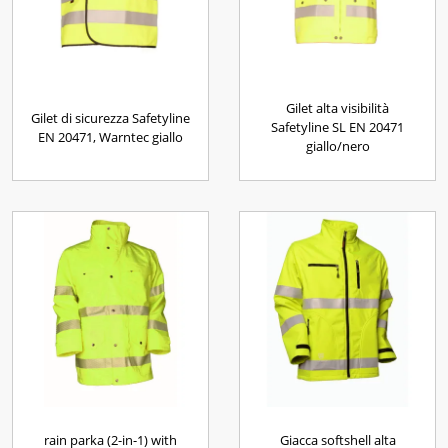
Gilet alta visibilità
Gilet di sicurezza Safetyline
Safetyline SL EN 20471
EN 20471, Warntec giallo
giallo/nero
rain parka (2-in-1) with
Giacca softshell alta