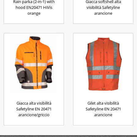
Rain parka (2-in-1) with
Giacca softshell alta
hood EN20471 HiVis
visibilità Safetyline
orange
arancione
Giacca alta visibilità
Gilet alta visibilità
Safetyline EN 20471
Safetyline EN 20471
arancione/griccio
arancione