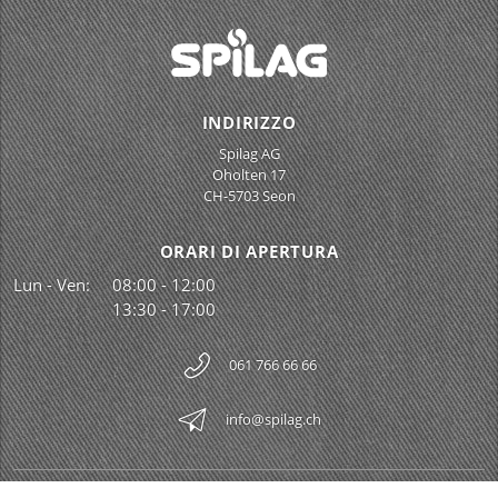
INDIRIZZO
Spilag AG
Oholten 17
CH-5703 Seon
ORARI DI APERTURA
Lun - Ven:
08:00 - 12:00
13:30 - 17:00
061 766 66 66
info@spilag.ch