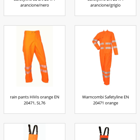
arancione/nero
arancione/grigio
rain pants HiVis orange EN
Warncombi Safetyline EN
20471, SL76
20471 orange