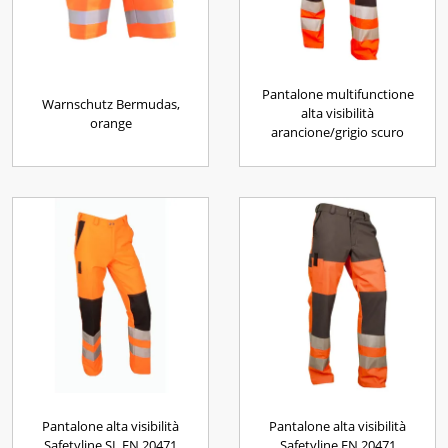
Pantalone multifunctione
Warnschutz Bermudas,
alta visibilità
orange
arancione/grigio scuro
Pantalone alta visibilità
Pantalone alta visibilità
Safetyline SL EN 20471
Safetyline EN 20471