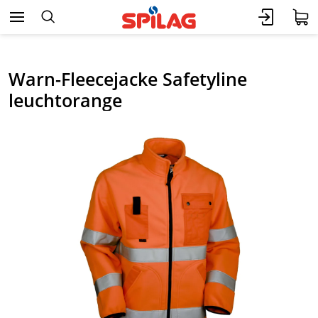
Warn-Fleecejacke Safetyline
leuchtorange