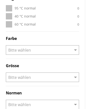
95 °C normal
0
40 °C normal
0
60 °C normal
0
Farbe
Grösse
Normen