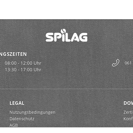
NGSZEITEN
08:00 - 12:00 Uhr
061
13:30 - 17:00 Uhr
LEGAL
DO
Nutzungsbedingungen
Zerti
Datenschutz
Konf
AGB