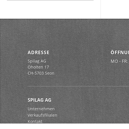
ADRESSE
ÖFFNU
Spilag AG
MO - FR:
Oholten 17
CH-5703 Seon
SPILAG AG
Unternehmen
Verkaufsfilialen
Kontakt