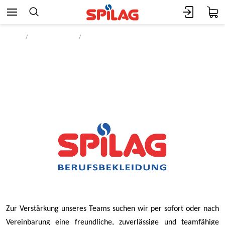
Start
Unternehmen
Stellenangebote
Sachbearbeiter/in
Kreditoren/Debitoren 100%
Zur Verstärkung unseres Teams suchen wir per sofort oder nach
Vereinbarung eine freundliche, zuverlässige und teamfähige