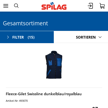
Gesamtsortiment
FILTER
(15)
SORTIEREN
Fleece-Gilet Swissline dunkelblau/royalblau
Artikel-Nr: 493070