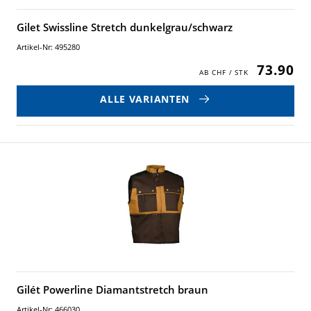
Gilet Swissline Stretch dunkelgrau/schwarz
Artikel-Nr: 495280
73.90
ALLE VARIANTEN
Gilét Powerline Diamantstretch braun
Artikel-Nr: 466030