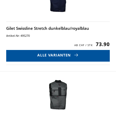
Gilet Swissline Stretch dunkelblau/royalblau
Artikel-Nr: 495270
73.90
ALLE VARIANTEN