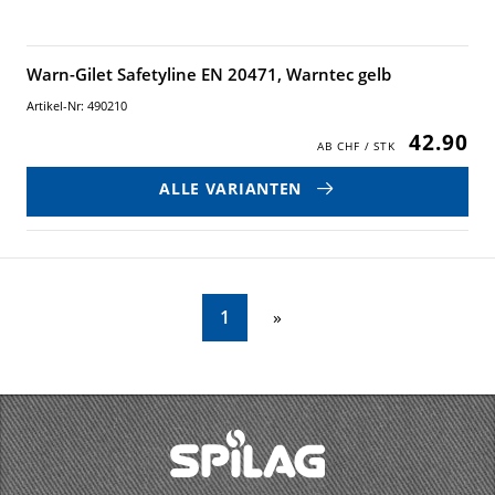
Warn-Gilet Safetyline EN 20471, Warntec gelb
Artikel-Nr: 490210
42.90
ALLE VARIANTEN
1