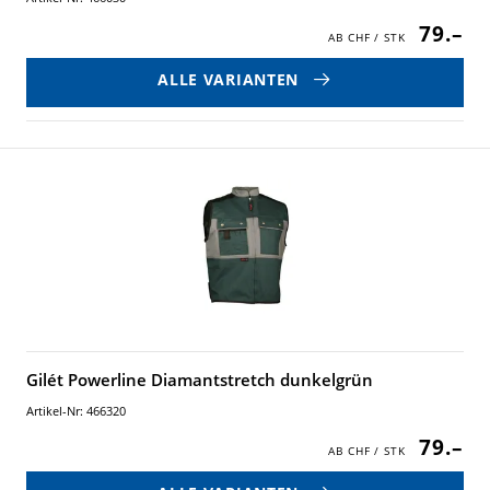
79.–
ALLE VARIANTEN
Gilét Powerline Diamantstretch dunkelgrün
Artikel-Nr: 466320
79.–