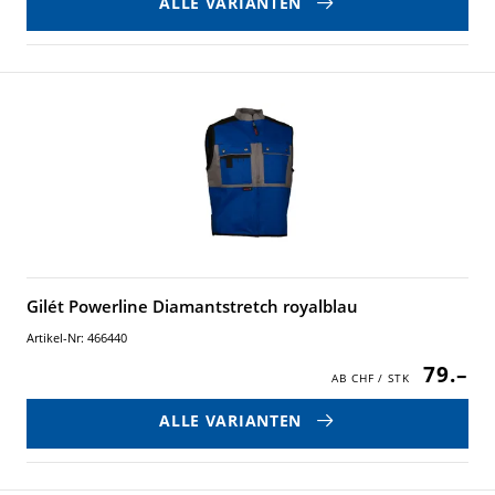
ALLE VARIANTEN
Gilét Powerline Diamantstretch royalblau
Artikel-Nr: 466440
79.–
ALLE VARIANTEN