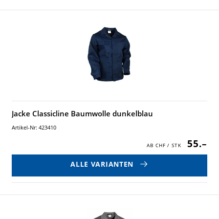
Jacke Classicline Baumwolle dunkelblau
Artikel-Nr: 423410
55.–
ALLE VARIANTEN