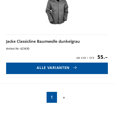
Jacke Classicline Baumwolle dunkelgrau
Artikel-Nr: 423430
55.–
ALLE VARIANTEN
1