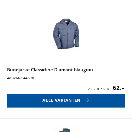
Bundjacke Classicline Diamant blaugrau
Artikel-Nr: 447230
62.–
ALLE VARIANTEN