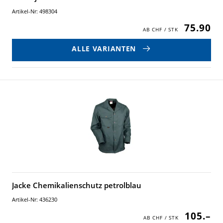
Artikel-Nr: 498304
75.90
ALLE VARIANTEN
Jacke Chemikalienschutz petrolblau
Artikel-Nr: 436230
105.–