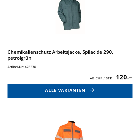
Chemikalienschutz Arbeitsjacke, Spilacide 290,
petrolgrün
Artikel-Nr: 476230
120.–
ALLE VARIANTEN