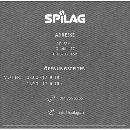
ADRESSE
Spilag AG
Oholten 17
CH-5703 Seon
ÖFFNUNGSZEITEN
MO - FR:
08:00 - 12:00 Uhr
13:30 - 17:00 Uhr
061 766 66 66
info@spilag.ch