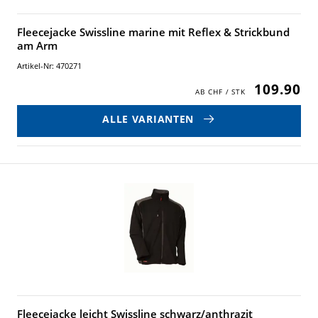
Fleecejacke Swissline marine mit Reflex & Strickbund
am Arm
Artikel-Nr: 470271
109.90
ALLE VARIANTEN
Fleecejacke leicht Swissline schwarz/anthrazit