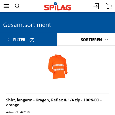
Gesamtsortiment
FILTER
(7)
SORTIEREN
Shirt, langarm - Kragen, Reflex & 1/4 zip - 100%CO -
orange
Artikel-Nr: 447159