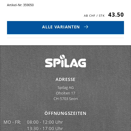
Artikel-Nr: 359050
43.50
ALLE VARIANTEN
ADRESSE
Spilag AG
Oholten 17
CH-5703 Seon
ÖFFNUNGSZEITEN
MO - FR:
08:00 - 12:00 Uhr
13:30 - 17:00 Uhr