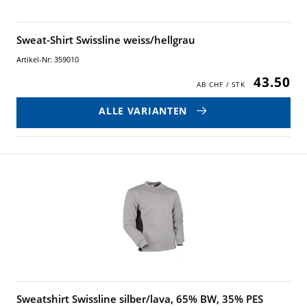
Sweat-Shirt Swissline weiss/hellgrau
Artikel-Nr: 359010
43.50
ALLE VARIANTEN
Sweatshirt Swissline silber/lava, 65% BW, 35% PES