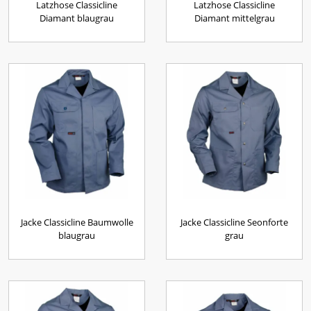
Latzhose Classicline
Latzhose Classicline
Diamant blaugrau
Diamant mittelgrau
Jacke Classicline Baumwolle
Jacke Classicline Seonforte
blaugrau
grau