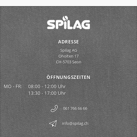
ADRESSE
Spilag AG
Oholten 17
CH-5703 Seon
ÖFFNUNGSZEITEN
MO - FR:
08:00 - 12:00 Uhr
13:30 - 17:00 Uhr
061 766 66 66
info@spilag.ch