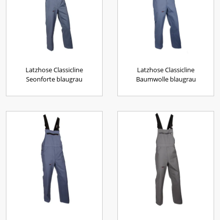
Latzhose Classicline
Latzhose Classicline
Seonforte blaugrau
Baumwolle blaugrau