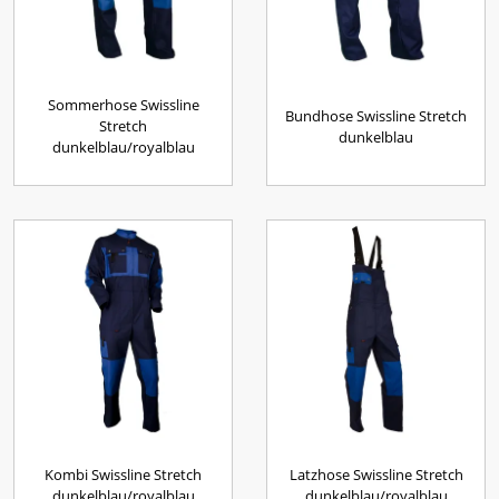
Sommerhose Swissline
Bundhose Swissline Stretch
Stretch
dunkelblau
dunkelblau/royalblau
Kombi Swissline Stretch
Latzhose Swissline Stretch
dunkelblau/royalblau
dunkelblau/royalblau