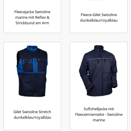
Fleecejacke Swissline
Fleece-Gilet Swissline
marine mit Reflex &
dunkelblau/royalblau
Strickbund am Arm
Softshelljacke mit
Gilet Swissline Stretch
Fleeceinnenseite - Swissline
dunkelblau/royalblau
marine