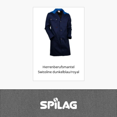
Herrenberufsmantel
Swissline dunkelblau/royal