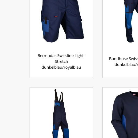
Bermudas Swissline Light-
Bundhose Swiss
Stretch
dunkelblau/
dunkelblau/royalblau