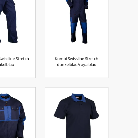
issline Stretch
Kombi Swissline Stretch
kelblau
dunkelblau/royalblau