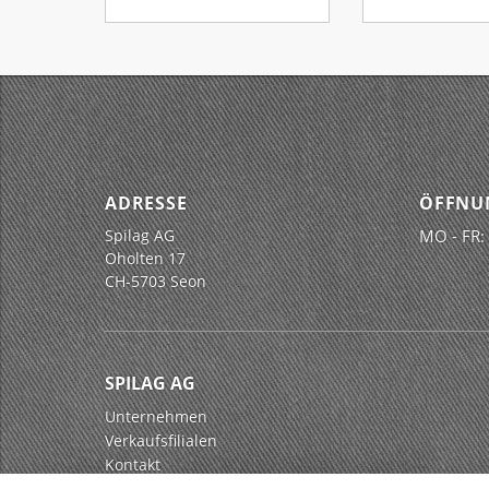
ADRESSE
ÖFFNU
Spilag AG
MO - FR:
Oholten 17
CH-5703 Seon
SPILAG AG
Unternehmen
Verkaufsfilialen
Kontakt