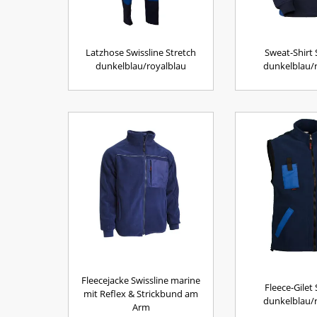
Latzhose Swissline Stretch
Sweat-Shirt 
dunkelblau/royalblau
dunkelblau/
Fleecejacke Swissline marine
Fleece-Gilet 
mit Reflex & Strickbund am
dunkelblau/
Arm