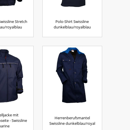
wissline Stretch
Polo-Shirt Swissline
au/royalblau
dunkelblau/royalblau
elljacke mit
Herrenberufsmantel
seite - Swissline
Swissline dunkelblau/royal
arine