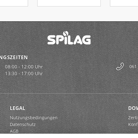
NGSZEITEN
08:00 - 12:00 Uhr
061
13:30 - 17:00 Uhr
LEGAL
DO
Nutzungsbedingungen
Zerti
Datenschutz
Konf
AGB