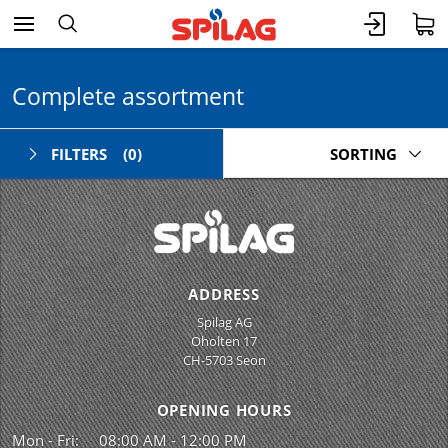
Complete assortment
FILTERS
(0)
SORTING
ADDRESS
Spilag AG
Oholten 17
CH-5703 Seon
OPENING HOURS
Mon - Fri:
08:00 AM - 12:00 PM