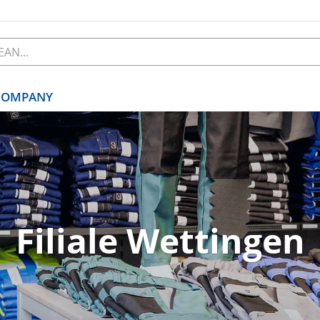
COMPANY
Filiale Wettingen