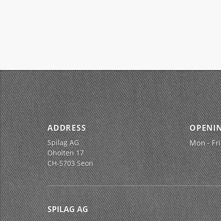
ADDRESS
OPENI
Spilag AG
Mon - Fri
Oholten 17
CH-5703 Seon
SPILAG AG