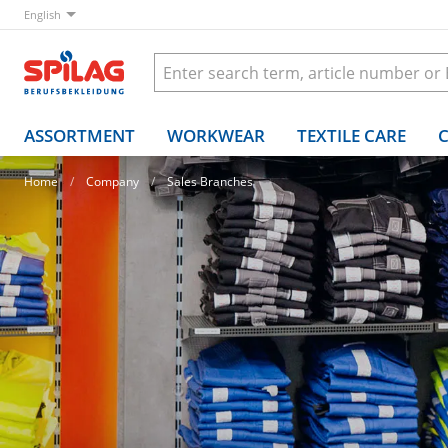
English
ASSORTMENT
WORKWEAR
TEXTILE CARE
Home
Company
Sales Branches