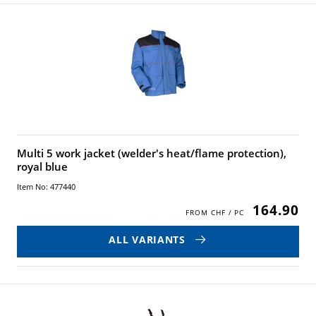
Multi 5 work jacket (welder's heat/flame protection),
royal blue
Item No: 477440
164.90
ALL VARIANTS