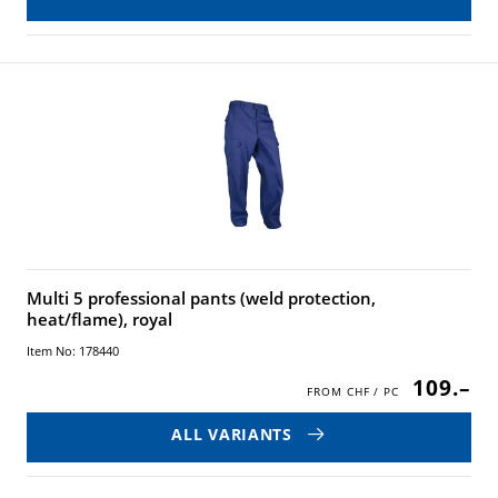
Multi 5 professional pants (weld protection,
heat/flame), royal
Item No: 178440
109.–
ALL VARIANTS