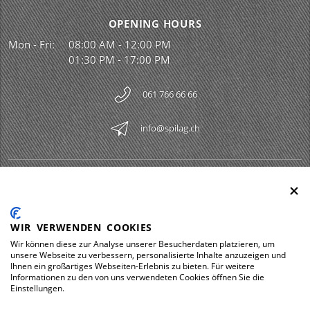
OPENING HOURS
Mon - Fri:
08:00 AM - 12:00 PM
01:30 PM - 17:00 PM
061 766 66 66
info@spilag.ch
SPILAG AG
Togg
LEGAL
Togg
WIR VERWENDEN COOKIES
DOWNLOADS
Wir können diese zur Analyse unserer Besucherdaten platzieren, um
Togg
unsere Webseite zu verbessern, personalisierte Inhalte anzuzeigen und
Ihnen ein großartiges Webseiten-Erlebnis zu bieten. Für weitere
Informationen zu den von uns verwendeten Cookies öffnen Sie die
Einstellungen.
Impressum
Privacy policy