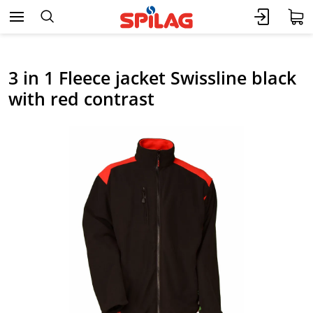
3 in 1 Fleece jacket Swissline black
with red contrast