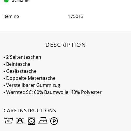
available
Item no
175013
DESCRIPTION
- 2 Seitentaschen
- Beintasche
- Gesässtasche
- Doppelte Metertasche
- Verstellbarer Gummizug
- Warntec SC: 60% Baumwolle, 40% Polyester
CARE INSTRUCTIONS