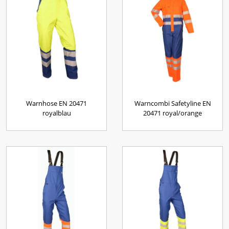
Warnhose EN 20471
Warncombi Safetyline EN
royalblau
20471 royal/orange