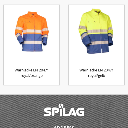
Warnjacke EN 20471
Warnjacke EN 20471
royal/orange
royal/gelb
ADDRESS