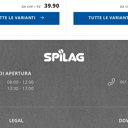
39.90
TTE LE VARIANTI
TUTTE LE VARIANT
DI APERTURA
:
08:00 - 12:00
061
13:30 - 17:00
LEGAL
DO