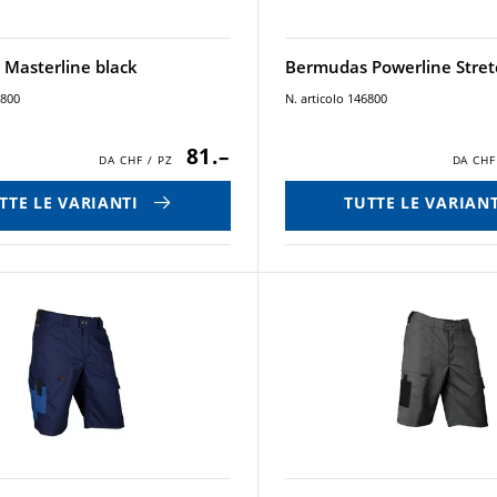
Masterline black
Bermudas Powerline Stret
7800
N. articolo 146800
81.–
TTE LE VARIANTI
TUTTE LE VARIANT