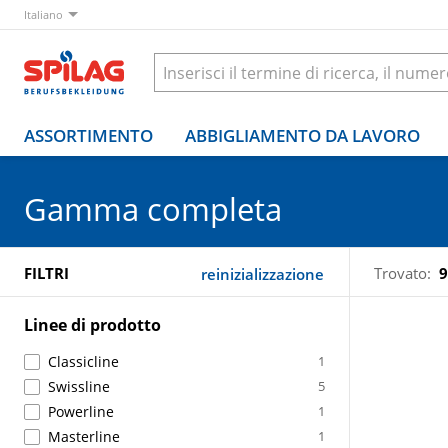
Italiano
ASSORTIMENTO
ABBIGLIAMENTO DA LAVORO
Gamma completa
FILTRI
Trovato:
9
reinizializzazione
Linee di prodotto
Classicline
1
Swissline
5
Powerline
1
Masterline
1